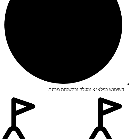
השימוש בגילאי 3 ומעלה ובהשגחת מבוגר.