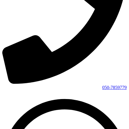
050-7859779