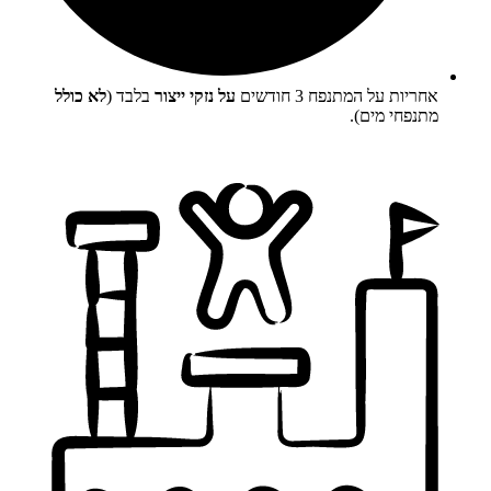
אחריות על המתנפח 3 חודשים
על נזקי ייצור
בלבד (
לא כולל
מתנפחי מים).