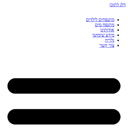
דלג לתוכן
מתנפחים לילדים
מתנפח מים
אודותינו
מידע שימושי
גלריה
צור קשר