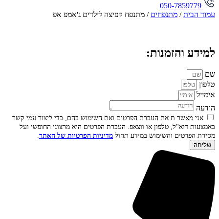
050-7859779
עמוד הבית
/
מתנפחים
/ מתנפח קפיצה לילדים ג'אמפ אפ
למידע והזמנות:
שם
טלפון
אימייל
הודעה
אני מאשר.ת את העברת הפרטים ואת השימוש בהם, כדי ליצור עמי קשר
באמצעות דוא"ל, טלפון או ווצאפ. העברת הפרטים היא מרצוני החופשי ועל
מסירת הפרטים והשימוש במידע תחול
מדיניות הפרטיות של האתר
.
שליחה