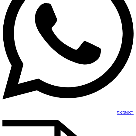
וואטסאפ