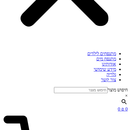
מתנפחים לילדים
מתנפח מים
אודותינו
מידע שימושי
גלריה
צור קשר
חיפוש מוצר
×
0
₪
0