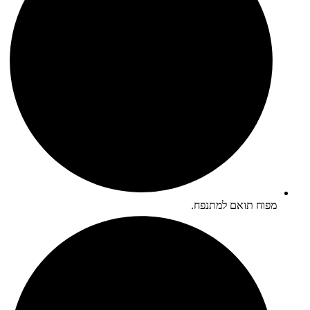
מפוח תואם למתנפח.