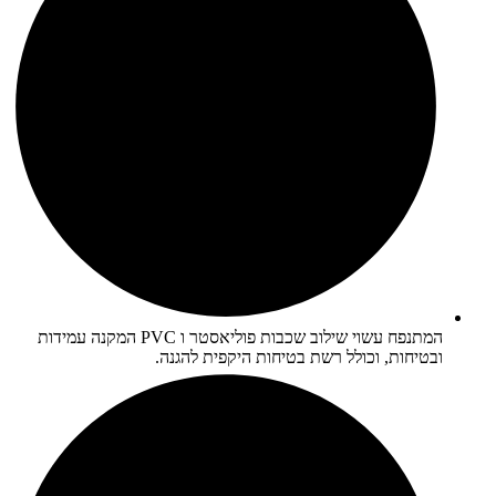
המתנפח עשוי שילוב שכבות פוליאסטר ו PVC המקנה עמידות
ובטיחות, וכולל רשת בטיחות היקפית להגנה.