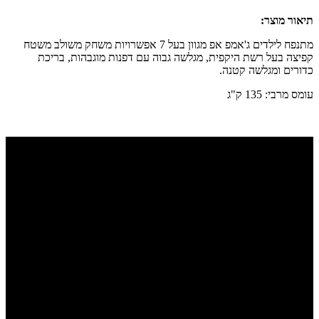
תיאור מוצר:
מתנפח לילדים ג'אמפ אפ מגוון בעל 7 אפשרויות משחק משולב משטח
קפיצה בעל רשת היקפית, מגלשה גבוה עם דפנות מוגבהות, בריכת
כדורים ומגלשה קטנה.
עומס מרבי: 135 ק"ג