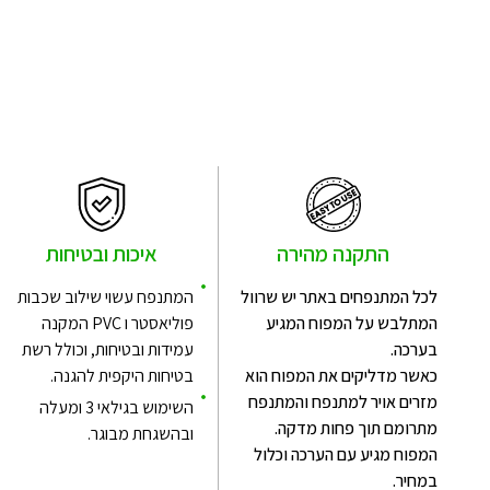
התקנה מהירה
איכות ובטיחות
לכל המתנפחים באתר יש שרוול
המתנפח עשוי שילוב שכבות
המתלבש על המפוח המגיע
פוליאסטר ו PVC המקנה
בערכה.
עמידות ובטיחות, וכולל רשת
כאשר מדליקים את המפוח הוא
בטיחות היקפית להגנה.
מזרים אויר למתנפח והמתנפח
השימוש בגילאי 3 ומעלה
מתרומם תוך פחות מדקה.
ובהשגחת מבוגר.
המפוח מגיע עם הערכה וכלול
במחיר.