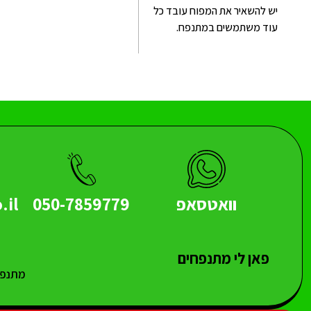
יש להשאיר את המפוח עובד כל
עוד משתמשים במתנפח.
וואטסאפ
050-7859779
.il
פאן לי מתנפחים
מתנפח