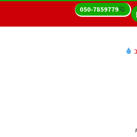
050-7859779
ב