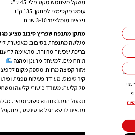
משקל משתמש מקסימלי: 45 ק"ג
עומס מקסימלי למתקן: 135 ק"ג
גילאים מומלצים: 3-10 שנים
מתקן מתנפח שפריץ סיבוב מציע מגוון
מגלשה מתנפחת בסיבוב: מאפשרת לילדי
בריכת שכשוך מרווחת: מתאימה לריענון
תותח מים: למשחק מרענן ומהנה
אזור קפיצה מרווח: מספק מקום לקפיצ
קיר טיפוס: מעודד פעילות גופנית ופיתוח
 עמי
סל קליעה: מעודד כישורי קליעה ומשחק
ני
תפעול המתנפח הוא פשוט ומהיר. מגלש
טיות
מתאים לדשא רגיל או סינטטי, מתקפל ב