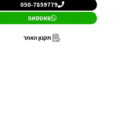
050-7859779
וואטסאפ
תקנון האתר