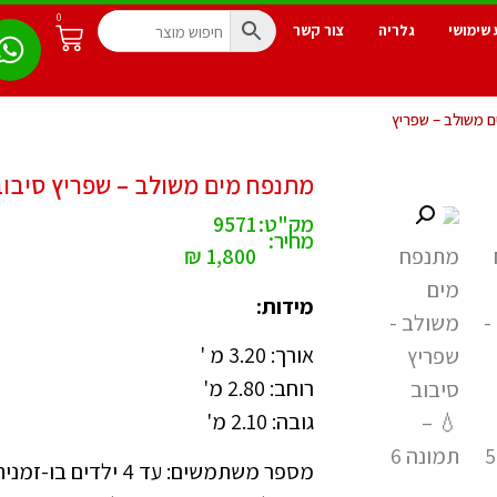
0
 שימושי
גלריה
צור קשר
 משולב – שפריץ
מתנפח מים משולב – שפריץ סיבו
מק"ט:
9571
מחיר:
₪
1,800
מידות:
אורך: 3.20 מ '
רוחב: 2.80 מ'
גובה: 2.10 מ'
מספר משתמשים: עד 4 ילדים בו-זמנית