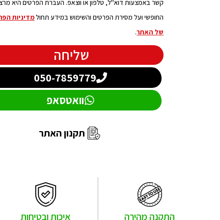
קשר באמצעות דוא"ל, טלפון או ווצאפ. העברת הפרטים היא מרצו
החופשי ועל מסירת הפרטים והשימוש במידע תחול
מדיניות הפר
של האתר
.
שליחה
050-7859779
וואטסאפ
תקנון האתר
התקנה מהירה
איכות ובטיחות