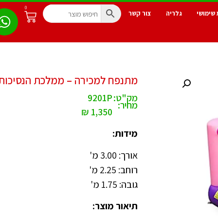
0
 שימושי
גלריה
צור קשר
מתנפח למכירה – ממלכת הנסיכות
מק"ט:
9201P
מחיר:
₪
1,350
מידות:
אורך: 3.00 מ'
רוחב: 2.25 מ'
גובה: 1.75 מ'
תיאור מוצר: