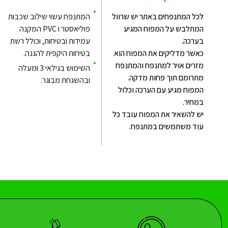
לכל המתנפחים באתר יש שרוול
המתנפח עשוי שילוב שכבות
המתלבש על המפוח המגיע
פוליאסטר ו PVC המקנה
בערכה.
עמידות ובטיחות, וכולל רשת
כאשר מדליקים את המפוח הוא
בטיחות היקפית להגנה.
מזרים אויר למתנפח והמתנפח
השימוש בגילאי 3 ומעלה
מתרומם תוך פחות מדקה.
ובהשגחת מבוגר.
המפוח מגיע עם הערכה וכלול
במחיר.
יש להשאיר את המפוח עובד כל
עוד משתמשים במתנפח.