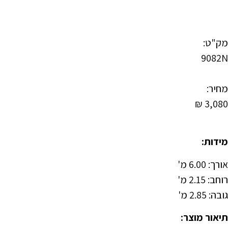
מק"ט:
9082N
מחיר:
₪
3,080
מידות:
אורך: 6.00 מ'
רוחב: 2.15 מ'
גובה: 2.85 מ'
תיאור מוצר: