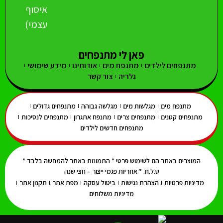
איסוף
עצמי)
פאן לי מתנפחים
מתנפחים לילדים
מתנפח מים
אודותינו
מידע שימושי
גלריה
צור קשר
מתנפח מים
מגלשות מים
מגלשה גבוהה
מתנפחים גדולים
מתנפחים קטנים
מתנפחים צרים
מתנפח אתגרון
מתנפחים לנסיכות
מתנפחים חדשים לילדים
המוצרים באתר הם לשימוש פרטי * התמונות באתר להמחשה בלבד *
ט.ל.ח. * אחריות פגמי ייצור – חצי שנה
מדיניות פרטיות
הצהרת נגישות
ביטול עסקה
מפת אתר
תקנון אתר
מדיניות משלוחים