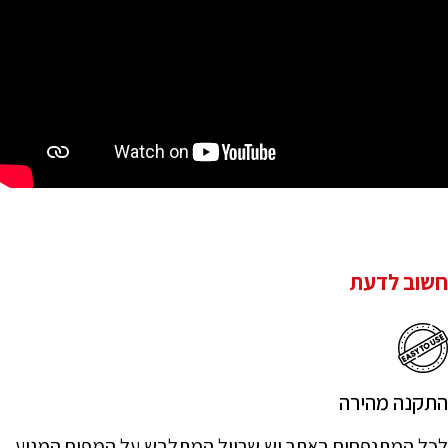
חשוב לדעת
התקנה מהירה
לכל המתנפחים באתר יש שרוול המתלבש על המפוח המגיע