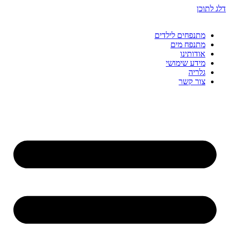
דלג לתוכן
מתנפחים לילדים
מתנפח מים
אודותינו
מידע שימושי
גלריה
צור קשר