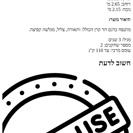
רוחב: 2.65 מ'
גובה: 2.15 מ'
תיאור מוצר:
מתנפח בדגם חד קרן הכולל: ותאורה, צליל, מגלשה קפיצה.
מגיל: 3 שנים
מספר שחקנים: 2
עומס מרבי: עד 110 ק"ג
חשוב לדעת