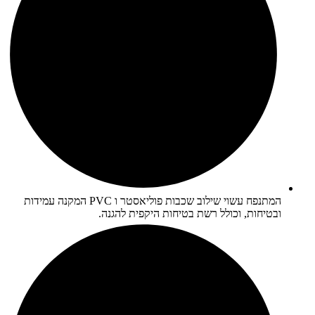
המתנפח עשוי שילוב שכבות פוליאסטר ו PVC המקנה עמידות
ובטיחות, וכולל רשת בטיחות היקפית להגנה.