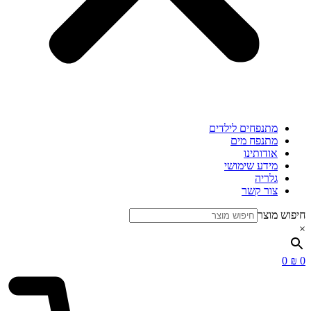
מתנפחים לילדים
מתנפח מים
אודותינו
מידע שימושי
גלריה
צור קשר
חיפוש מוצר
×
0
₪
0