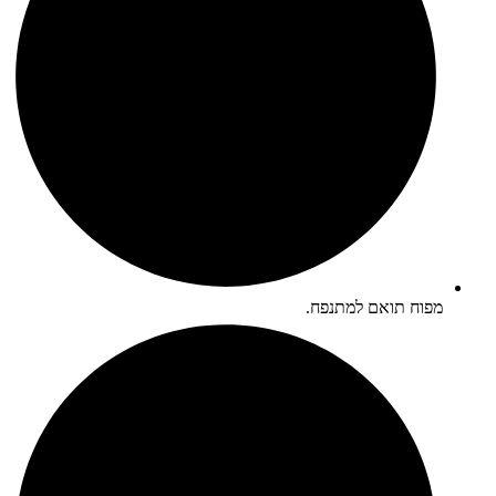
מפוח תואם למתנפח.