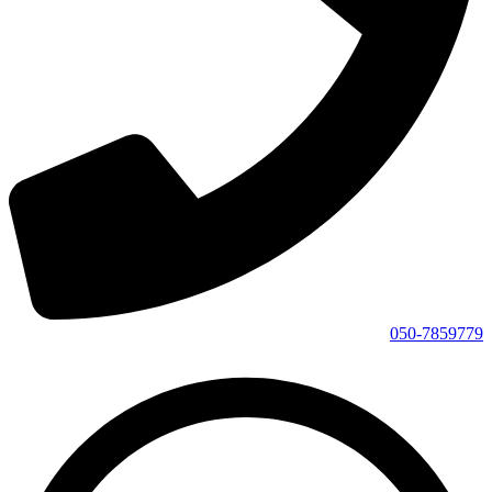
050-7859779