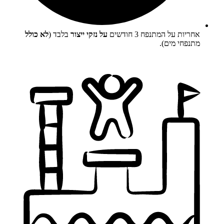
אחריות על המתנפח 3 חודשים
על נזקי ייצור
בלבד (
לא כולל
מתנפחי מים).