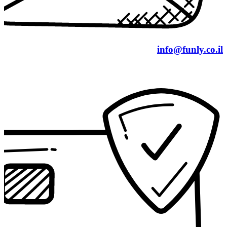
info@funly.co.il