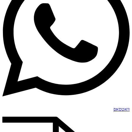
וואטסאפ