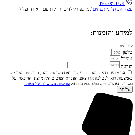
050-7859779
עמוד הבית
/
מתנפחים
/ מתנפח לילדים חד קרן עם תאורה וצליל
למידע והזמנות:
שם
טלפון
אימייל
הודעה
אני מאשר.ת את העברת הפרטים ואת השימוש בהם, כדי ליצור עמי קשר
באמצעות דוא"ל, טלפון או ווצאפ. העברת הפרטים היא מרצוני החופשי ועל
מסירת הפרטים והשימוש במידע תחול
מדיניות הפרטיות של האתר
.
שליחה