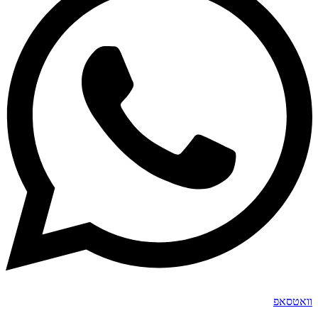
וואטסאפ