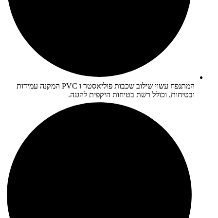
המתנפח עשוי שילוב שכבות פוליאסטר ו PVC המקנה עמידות
ובטיחות, וכולל רשת בטיחות היקפית להגנה.