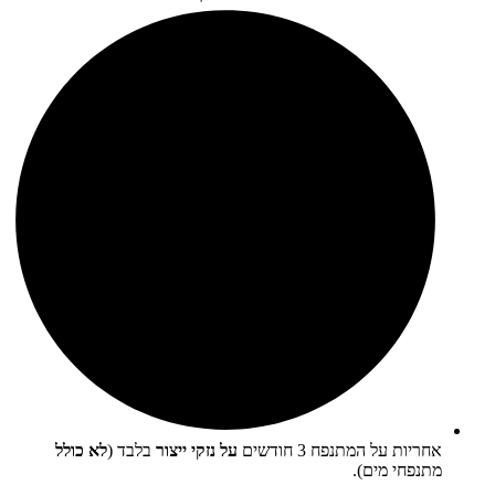
אחריות על המתנפח 3 חודשים
על נזקי ייצור
בלבד (
לא כולל
מתנפחי מים).