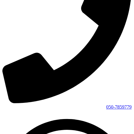
050-7859779