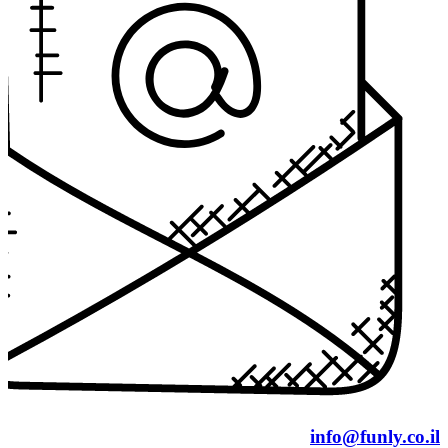
info@funly.co.il