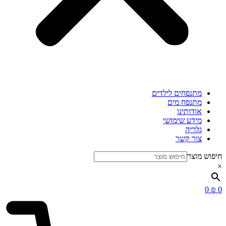
מתנפחים לילדים
מתנפח מים
אודותינו
מידע שימושי
גלריה
צור קשר
חיפוש מוצר
×
0
₪
0