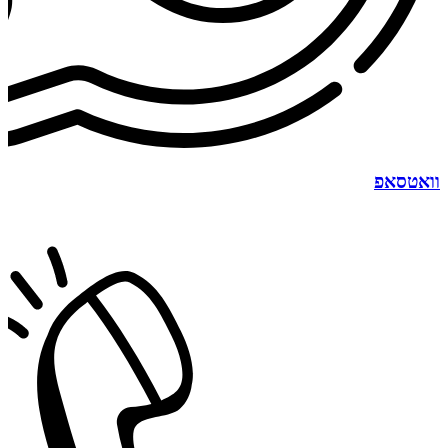
וואטסאפ