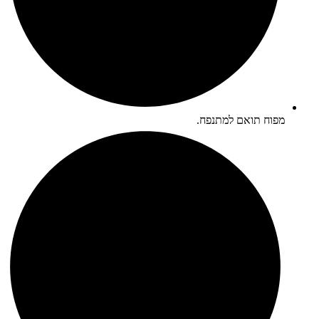
מפוח תואם למתנפח.