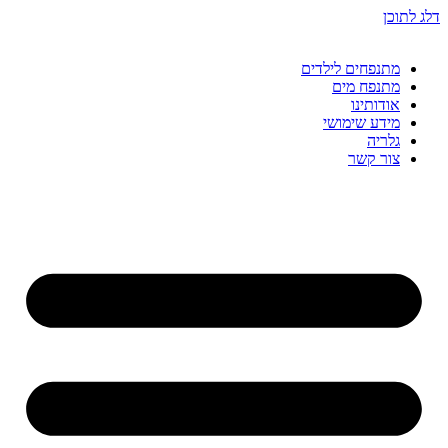
דלג לתוכן
מתנפחים לילדים
מתנפח מים
אודותינו
מידע שימושי
גלריה
צור קשר