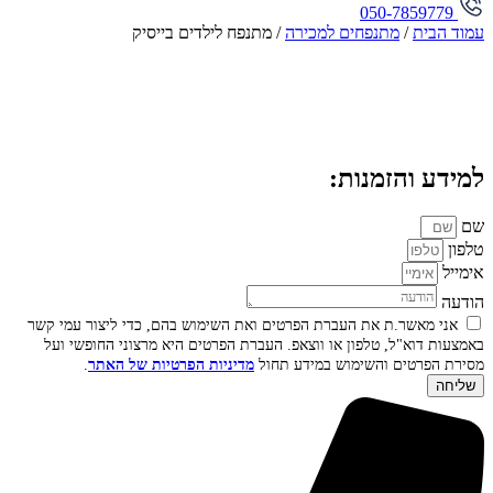
050-7859779
עמוד הבית
/
מתנפחים למכירה
/ מתנפח לילדים בייסיק
למידע והזמנות:
שם
טלפון
אימייל
הודעה
אני מאשר.ת את העברת הפרטים ואת השימוש בהם, כדי ליצור עמי קשר
באמצעות דוא"ל, טלפון או ווצאפ. העברת הפרטים היא מרצוני החופשי ועל
מסירת הפרטים והשימוש במידע תחול
מדיניות הפרטיות של האתר
.
שליחה