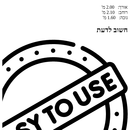
אורך: 2.00 מ'
רוחב: 2.10 מ'
גובה: 1.60 מ'
חשוב לדעת