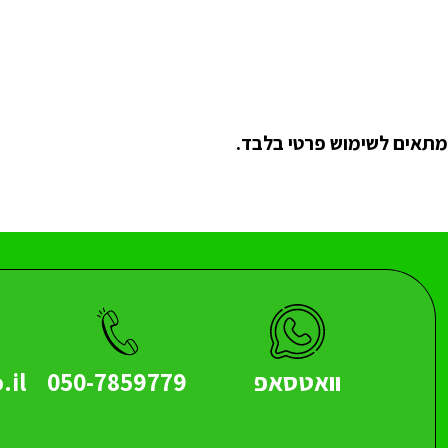
מתאים לשימוש פרטי בלבד.
וואטסאפ
050-7859779
.il