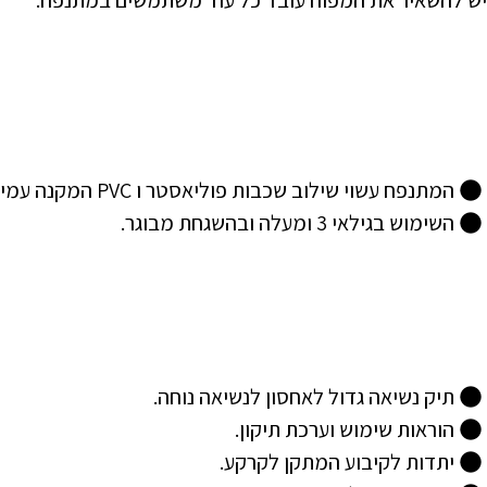
יש להשאיר את המפוח עובד כל עוד משתמשים במתנפח.
המתנפח עשוי שילוב שכבות פוליאסטר ו PVC המקנה עמידות ובטיחות, וכולל רשת בטיחות היקפית להגנה.
השימוש בגילאי 3 ומעלה ובהשגחת מבוגר.
תיק נשיאה גדול לאחסון לנשיאה נוחה.
הוראות שימוש וערכת תיקון.
יתדות לקיבוע המתקן לקרקע.