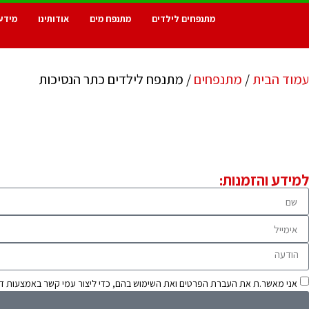
מתנפחים לילדים
מתנפח מים
אודותינו
מידע
עמוד הבית
/
מתנפחים
/ מתנפח לילדים כתר הנסיכות
למידע והזמנות:
אני מאשר.ת את העברת הפרטים ואת השימוש בהם, כדי ליצור עמי קשר באמצעות דוא