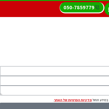
050-7859779
 במידע תחול
מדיניות הפרטיות של האתר
.