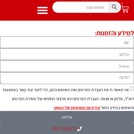
0
מתנפח מים
מידע שימושי
מתנפחים לילדים
למידע והזמנות:
אני מאשר.ת את העברת הפרטים ואת השימוש בהם, כדי ליצור עמי קשר באמצעות
דוא"ל, טלפון או ווצאפ. העברת הפרטים היא מרצוני החופשי ועל מסירת הפרטים
והשימוש במידע תחול
מדיניות הפרטיות של האתר
.
שליחה
050-7859779