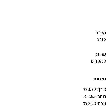
מק"ט:
9512
מחיר:
₪
1,850
מידות:
אורך: 3.70 מ'
רוחב: 2.65 מ'
גובה: 2.20 מ'