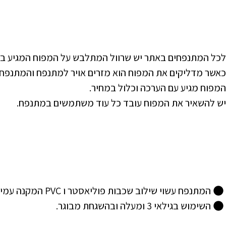
לכל המתנפחים באתר יש שרוול המתלבש על המפוח המגיע ב
כאשר מדליקים את המפוח הוא מזרים אויר למתנפח והמתנפח
המפוח מגיע עם הערכה וכלול במחיר.
יש להשאיר את המפוח עובד כל עוד משתמשים במתנפח.
המתנפח עשוי שילוב שכבות פוליאסטר ו PVC המקנה עמידות ובטיחות, וכולל רשת בטיחות היקפית להגנה.
השימוש בגילאי 3 ומעלה ובהשגחת מבוגר.