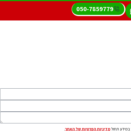
050-7859779
 במידע תחול
מדיניות הפרטיות של האתר
.