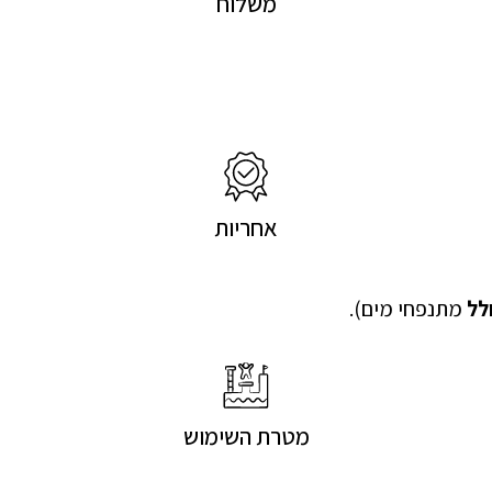
משלוח
אחריות
לל
מתנפחי מים).
מטרת השימוש