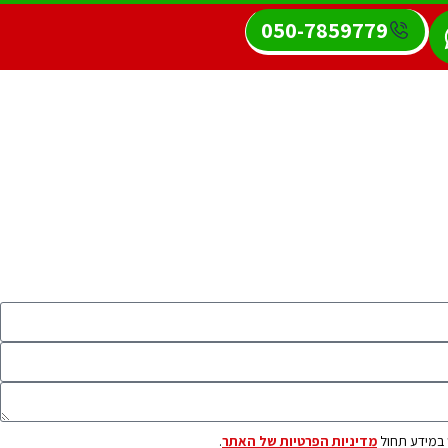
050-7859779
 במידע תחול
מדיניות הפרטיות של האתר
.