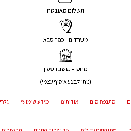
תשלום מאובטח
משרדים - כפר סבא
מחסן - מושב רשפון
(ניתן לבצע איסוף עצמי)
ם
מתנפח מים
אודותינו
מידע שימושי
גלרי
מתנפחים גדולים
מתנפחים קטנים
מתנפחים צ