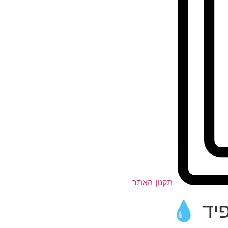
תקנון האתר
יד 💧