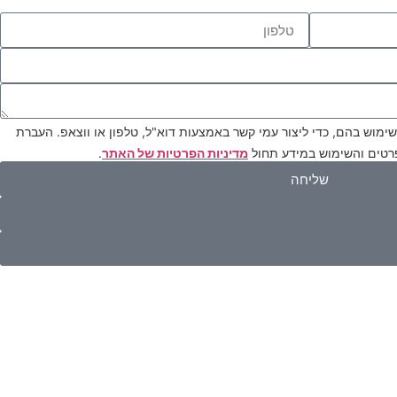
וש בהם, כדי ליצור עמי קשר באמצעות דוא"ל, טלפון או ווצאפ. העברת
פרטים והשימוש במידע תחול
מדיניות הפרטיות של האתר
.
שליחה