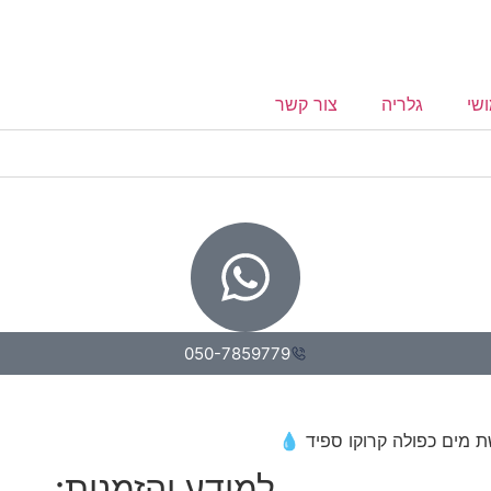
שי
גלריה
צור קשר
050-7859779
 מים כפולה קרוקו ספיד 💧
למידע והזמנות: