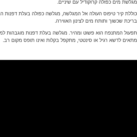
מגלשת מים כפולה קרוקודיל עם שיניים.
כוללת קיר טיפוס העולה אל המגלשה, מגלשה כפולה בעלת דפנות הג
בריכת שכשוך ותותח מים לצינון האווירה.
תפעול המתנפח הוא פשוט ומהיר. מגלשה בעלת דפנות מוגבהות למנ
מתאים לדשא רגיל או סינטטי, מתקפל בקלות ואינו תופס מקום רב.