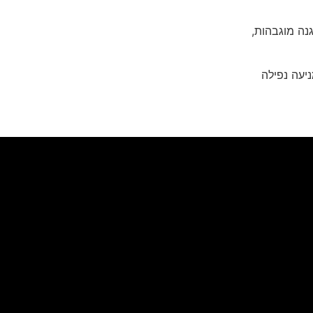
נה מוגבהות,
יעה נפילה