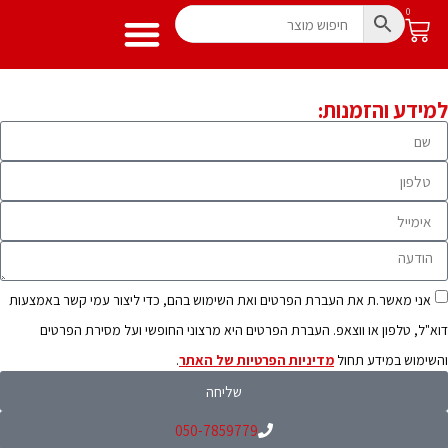
0
מתנפח מים
מידע שימושי
מתנפחים לילדים
למידע והזמנות:
אני מאשר.ת את העברת הפרטים ואת השימוש בהם, כדי ליצור עמי קשר באמצעות
דוא"ל, טלפון או ווצאפ. העברת הפרטים היא מרצוני החופשי ועל מסירת הפרטים
והשימוש במידע תחול
מדיניות הפרטיות של האתר
.
שליחה
050-7859779