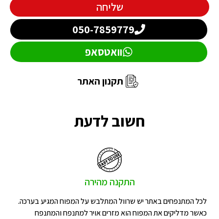
שליחה
050-7859779
וואטסאפ
תקנון האתר
חשוב לדעת
התקנה מהירה
לכל המתנפחים באתר יש שרוול המתלבש על המפוח המגיע בערכה.
כאשר מדליקים את המפוח הוא מזרים אויר למתנפח והמתנפח