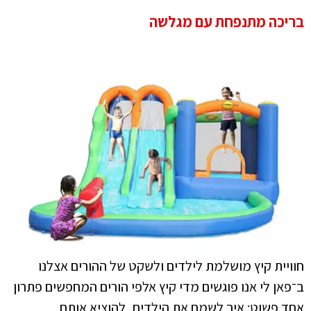
בריכה מתנפחת עם מגלשה
חוויית קיץ מושלמת לילדים ולשקט של ההורים אצלנו
ב־פאן לי אנו פוגשים מדי קיץ אלפי הורים המחפשים פתרון
אחד פשוט: איך לשמח את הילדים, להוציא אותם