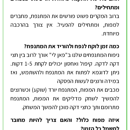
ומתחילים
?
ברוב המקרים פשוט פורשים את המתנפח, מחברים
למפוח, ומתחילים להפעיל. אין צורך בהרכבה
מיוחדת.
כמה זמן לוקח לנפח ולהוריד את המתנפח
?
ניפוח המתנפחים שלנו ב"פאן לי" אורך לרוב בין חצי
דקה לדקה. קיפול ואחסון יכולים לקחת 1-5 דקות.
ניתן לדוגמא לפתוח את המתנפח ולהשתמש, ואז
במידה ורוצים לעשות הפסקה
מכבים את המפוח, המתנפח יורד (שוקע) וכשרוצים
להמשיך לשחק מדליקים את המפוח, המתנפח
מתרומם ותך כחצי דקה מוכן להמשך המשחק.
איזה מפוח כלול? והאם צריך להיות מחובר
לחשמל כל הזמן
?