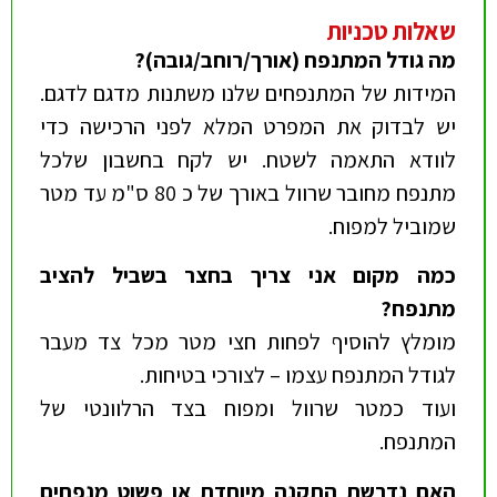
שאלות טכניות
מה גודל המתנפח (אורך/רוחב/גובה)
?
המידות של המתנפחים שלנו משתנות מדגם לדגם.
יש לבדוק את המפרט המלא לפני הרכישה כדי
לוודא התאמה לשטח. יש לקח בחשבון שלכל
מתנפח מחובר שרוול באורך של כ 80 ס"מ עד מטר
שמוביל למפוח.
כמה מקום אני צריך בחצר בשביל להציב
מתנפח
?
מומלץ להוסיף לפחות חצי מטר מכל צד מעבר
לגודל המתנפח עצמו – לצורכי בטיחות.
ועוד כמטר שרוול ומפוח בצד הרלוונטי של
המתנפח.
האם נדרשת התקנה מיוחדת או פשוט מנפחים